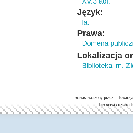
XV,3 adl.
Język:
lat
Prawa:
Domena publicz
Lokalizacja o
Biblioteka im. Z
Serwis tworzony przez : Towarzys
Ten serwis działa 