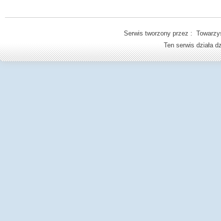
Serwis tworzony przez : Towarzys
Ten serwis działa 