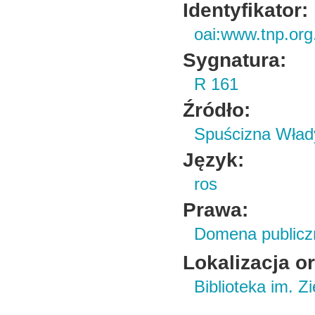
Identyfikator:
oai:www.tnp.org
Sygnatura:
R 161
Źródło:
Spuścizna Wład
Język:
ros
Prawa:
Domena publicz
Lokalizacja o
Biblioteka im. Z