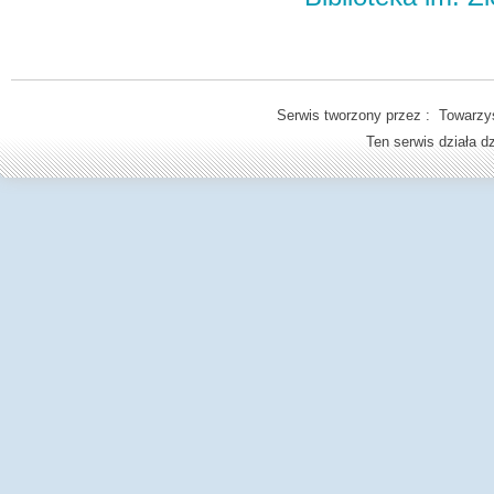
Serwis tworzony przez : Towarzys
Ten serwis działa 