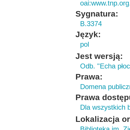
oai:www.tnp.org
Sygnatura:
B.3374
Język:
pol
Jest wersją:
Odb. "Echa płoc
Prawa:
Domena publicz
Prawa dostęp
Dla wszystkich 
Lokalizacja o
Biblioteka im. Z