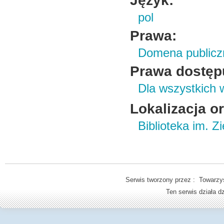
Język:
pol
Prawa:
Domena publicz
Prawa dostęp
Dla wszystkich 
Lokalizacja o
Biblioteka im. Z
Serwis tworzony przez : Towarzys
Ten serwis działa 