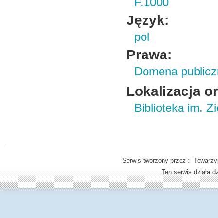
F.1000
Język:
pol
Prawa:
Domena publicz
Lokalizacja o
Biblioteka im. Z
Serwis tworzony przez : Towarzys
Ten serwis działa 