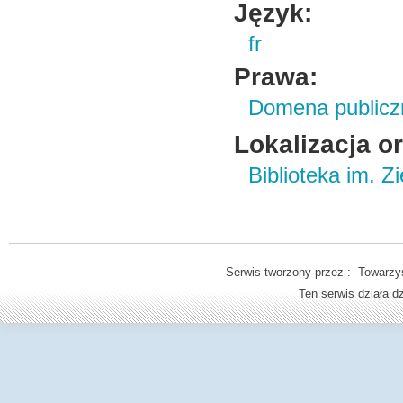
Język:
fr
Prawa:
Domena publicz
Lokalizacja o
Biblioteka im. Z
Serwis tworzony przez : Towarzys
Ten serwis działa 