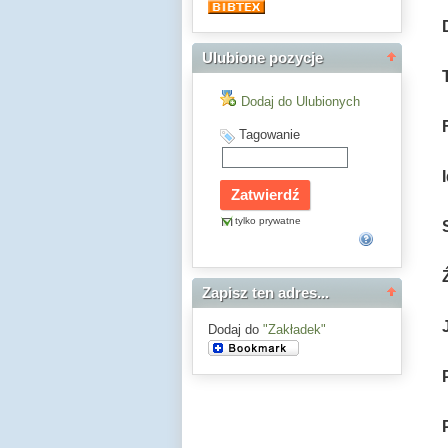
Ulubione pozycje
Dodaj do Ulubionych
Tagowanie
tylko prywatne
Zapisz ten adres...
Dodaj do
"Zakładek"