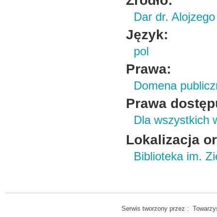
Źródło:
Dar dr. Alojzeg
Język:
pol
Prawa:
Domena publicz
Prawa dostęp
Dla wszystkich 
Lokalizacja o
Biblioteka im. Z
Serwis tworzony przez : Towarzys