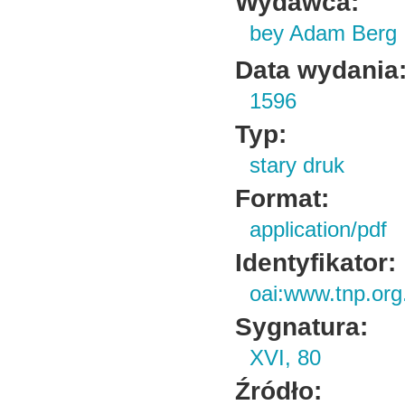
Wydawca:
bey Adam Berg
Data wydania
1596
Typ:
stary druk
Format:
application/pdf
Identyfikator:
oai:www.tnp.org
Sygnatura:
XVI, 80
Źródło: