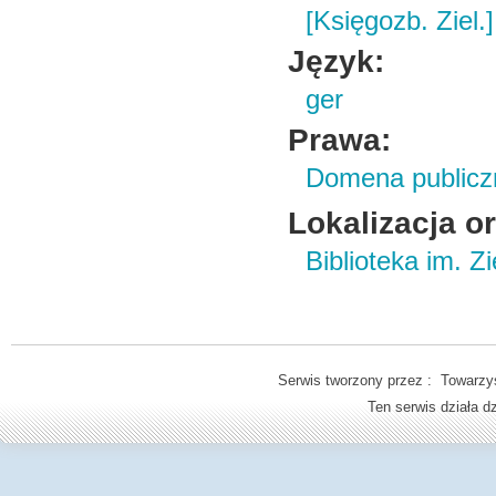
[Księgozb. Ziel.]
Język:
ger
Prawa:
Domena publicz
Lokalizacja o
Biblioteka im. Z
Serwis tworzony przez : Towarzys
Ten serwis działa 