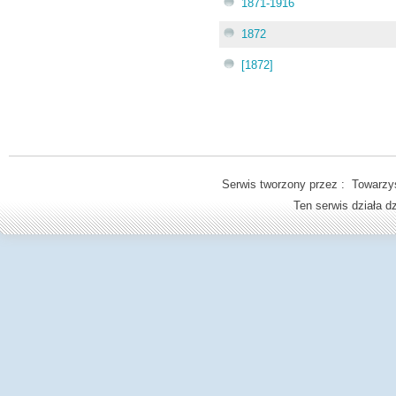
1871-1916
1872
[1872]
Serwis tworzony przez : Towarzys
Ten serwis działa 