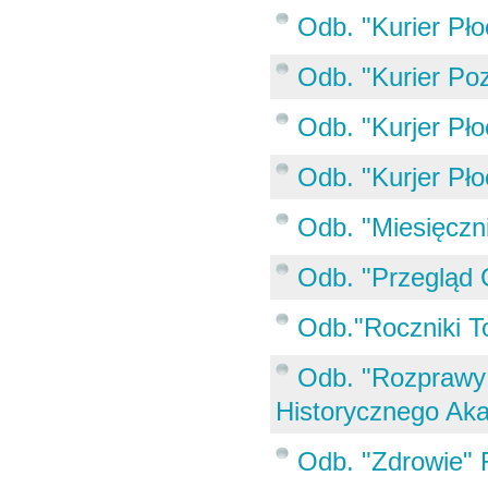
Odb. "Kurier Pło
Odb. "Kurier Po
Odb. "Kurjer Pło
Odb. "Kurjer Pło
Odb. "Miesięczni
Odb. "Przegląd 
Odb."Roczniki 
Odb. "Rozprawy 
Historycznego Aka
Odb. "Zdrowie" 