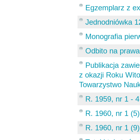
Egzemplarz z ex
Jednodniówka 12
Monografia pier
Odbito na prawa
Publikacja zawi
z okazji Roku Wit
Towarzystwo Nauko
R. 1959, nr 1 - 4
R. 1960, nr 1 (5)
R. 1960, nr 1 (9)