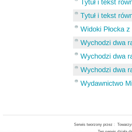
Tytuł i tekst ró
Tytuł i tekst ró
Widoki Płocka z 
Wychodzi dwa raz
Wychodzi dwa raz
Wychodzi dwa raz
Wydawnictwo Min
Serwis tworzony przez : Towarzys
Ten serwis działa 