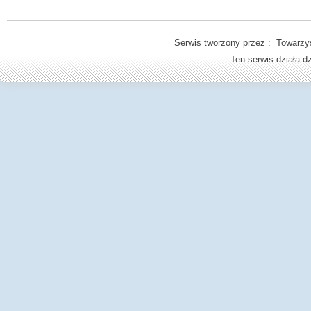
Serwis tworzony przez : Towarzys
Ten serwis działa 