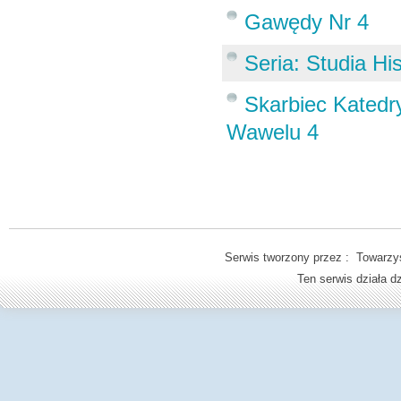
Gawędy Nr 4
Seria: Studia His
Skarbiec Katedr
Wawelu 4
Serwis tworzony przez : Towarzys
Ten serwis działa 