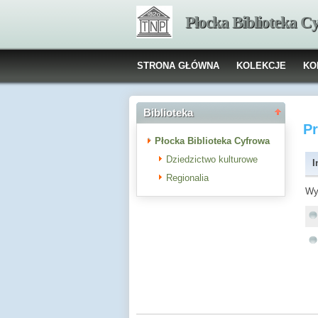
Płocka Biblioteka C
STRONA GŁÓWNA
KOLEKCJE
KO
Biblioteka
P
Płocka Biblioteka Cyfrowa
Dziedzictwo kulturowe
I
Regionalia
Wy