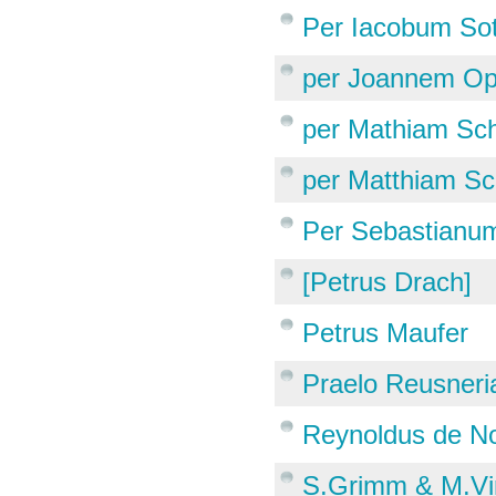
Per Iacobum So
per Joannem Op
per Mathiam Sch
per Matthiam Sc
Per Sebastianum
[Petrus Drach]
Petrus Maufer
Praelo Reusneri
Reynoldus de N
S.Grimm & M.Vi