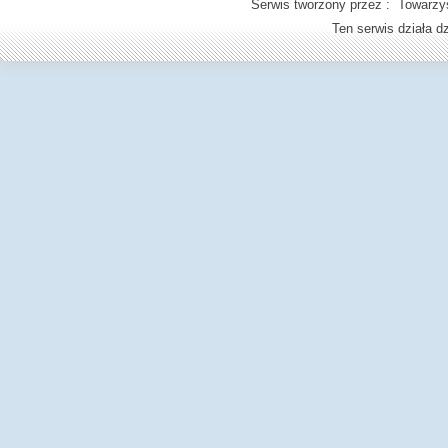
Serwis tworzony przez : Towarzys
Ten serwis działa 