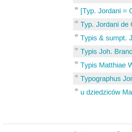
[Typ. Jordani = 
Typ. Jordani de
Typis & sumpt. J
Typis Joh. Brand
Typis Matthiae 
Typographus Jor
u dziedziców Ma