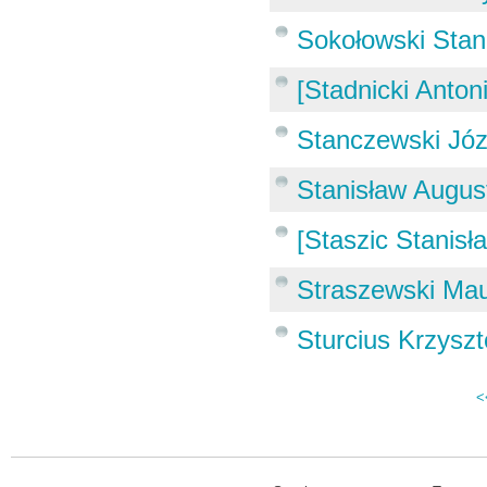
Sokołowski Stan
[Stadnicki Antoni
Stanczewski Józ
Stanisław Augus
[Staszic Stanisł
Straszewski Ma
Sturcius Krzyszt
<