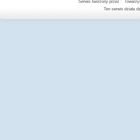
Serwis tworzony przez : Towarzys
Ten serwis działa 