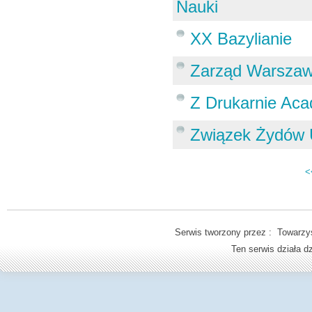
Nauki
XX Bazylianie
Zarząd Warszaw
Z Drukarnie Acad
Związek Żydów U
<
Serwis tworzony przez : Towarzys
Ten serwis działa 