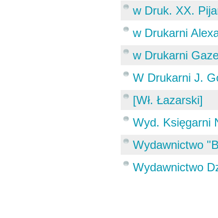
w Druk. XX. Pij
w Drukarni Alex
w Drukarni Gaze
W Drukarni J. 
[Wł. Łazarski]
Wyd. Księgarni
Wydawnictwo "B-
Wydawnictwo Dzi