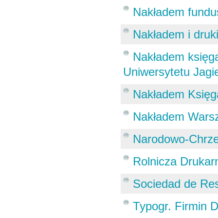
Nakładem fundu
Nakładem i dru
Nakładem księga
Uniwersytetu Jagi
Nakładem Księga
Nakładem Warsz
Narodowo-Chrześ
Rolnicza Drukar
Sociedad de Res
Typogr. Firmin D