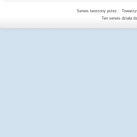
Serwis tworzony przez : Towarzys
Ten serwis działa 