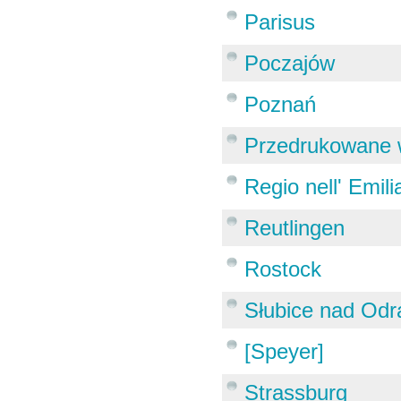
Parisus
Poczajów
Poznań
Przedrukowane 
Regio nell' Emili
Reutlingen
Rostock
Słubice nad Odr
[Speyer]
Strassburg