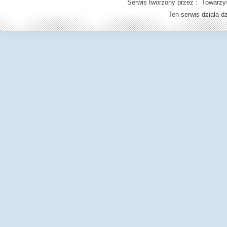
Serwis tworzony przez : Towarzys
Ten serwis działa 