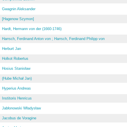
Gwagnin Aleksander
[Hagenow Szymon]
Hardt, Hermann von der (1660-1746)
Harrsch, Ferdinand Anton von ; Harrsch, Ferdinand Philipp von
Herburt Jan
Holkot Robertus
Hosius Stanisław
(Hube Michał Jan)
Hyperius Andreas
Institoris Henricus
Jabłonowski Władysław
Jacobus de Voragine