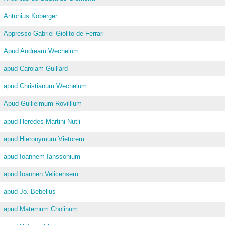
Antonius Koberger
Appresso Gabriel Giolito de Ferrari
Apud Andream Wechelum
apud Carolam Guillard
apud Christianum Wechelum
Apud Guilielmum Rovillium
apud Heredes Martini Nutii
apud Hieronymum Vietorem
apud Ioannem Ianssonium
apud Ioannen Velicensem
apud Jo. Bebelius
apud Maternum Cholinum