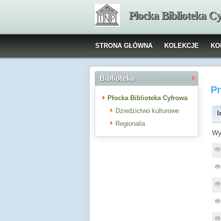
Płocka Biblioteka C
STRONA GŁÓWNA
KOLEKCJE
KO
Biblioteka
P
Płocka Biblioteka Cyfrowa
Dziedzictwo kulturowe
I
Regionalia
Wy