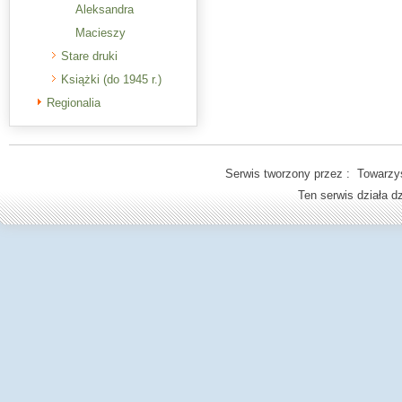
Aleksandra
Macieszy
Stare druki
Książki (do 1945 r.)
Regionalia
Serwis tworzony przez : Towarzys
Ten serwis działa 