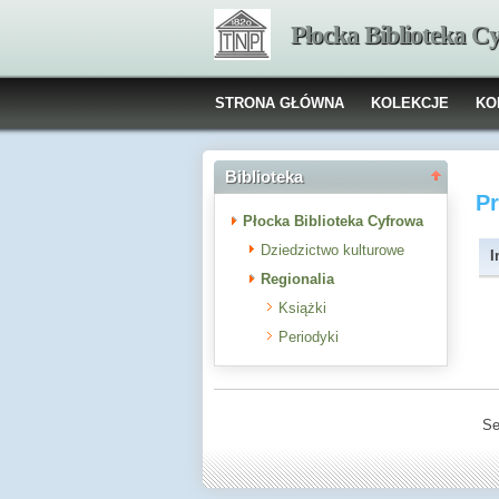
Płocka Biblioteka C
STRONA GŁÓWNA
KOLEKCJE
KO
Biblioteka
P
Płocka Biblioteka Cyfrowa
Dziedzictwo kulturowe
I
Regionalia
Książki
Periodyki
Se