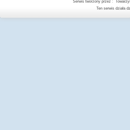
Serwis tworzony przez : Towarzys
Ten serwis działa 