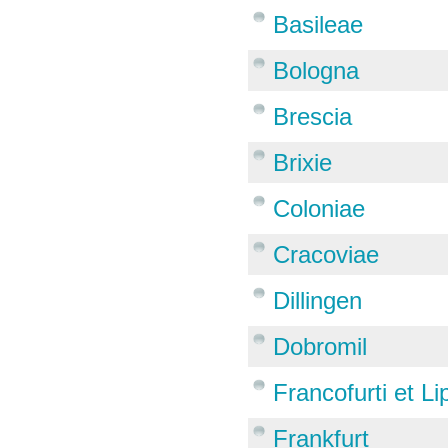
Basileae
Bologna
Brescia
Brixie
Coloniae
Cracoviae
Dillingen
Dobromil
Francofurti et Li
Frankfurt