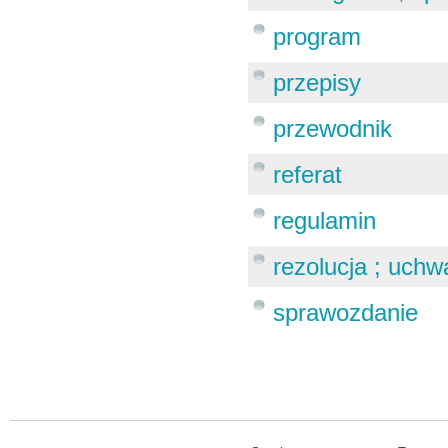
program
przepisy
przewodnik
referat
regulamin
rezolucja ; uchw
sprawozdanie