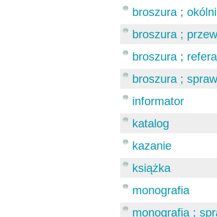
broszura ; okóln
broszura ; prze
broszura ; refera
broszura ; spra
informator
katalog
kazanie
książka
monografia
monografia ; sp