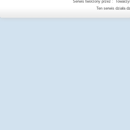
Serwis tworzony przez : Towarzys
Ten serwis działa 