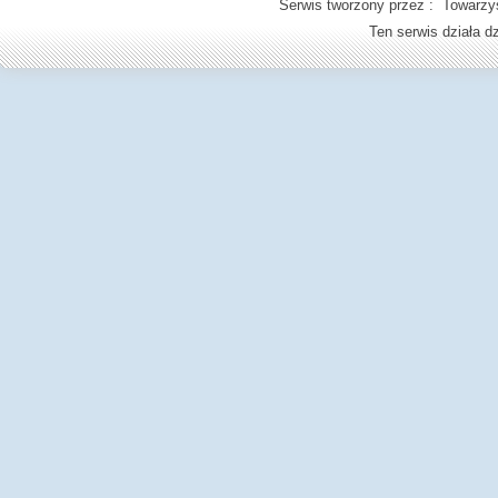
Serwis tworzony przez : Towarzys
Ten serwis działa 