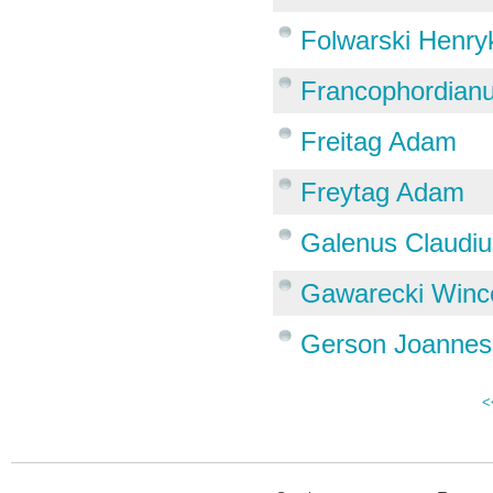
Folwarski Henryk
Francophordian
Freitag Adam
Freytag Adam
Galenus Claudiu
Gawarecki Wince
Gerson Joannes
<