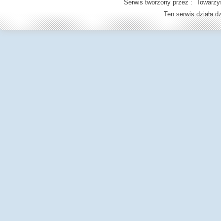
Serwis tworzony przez : Towarzys
Ten serwis działa 