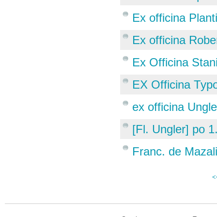
Ex officina Plant
Ex officina Robe
Ex Officina Stani
EX Officina Typo
ex officina Ungl
[Fl. Ungler] po 
Franc. de Mazal
<