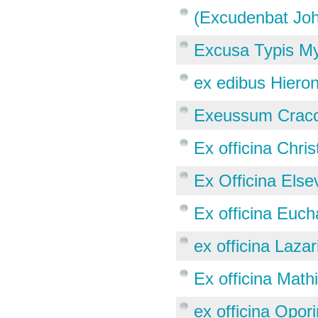
(Excudenbat Joh
Excusa Typis Myl
ex edibus Hieron
Exeussum Craco
Ex officina Chris
Ex Officina Else
Ex officina Eucha
ex officina Lazar
Ex officina Mathi
ex officina Opor