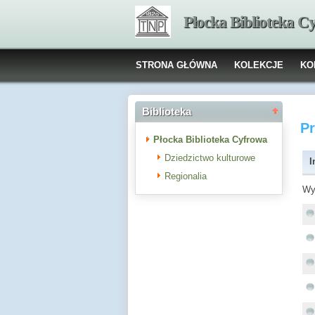
Płocka Biblioteka C
STRONA GŁÓWNA
KOLEKCJE
KO
Biblioteka
P
Płocka Biblioteka Cyfrowa
Dziedzictwo kulturowe
I
Regionalia
Wy