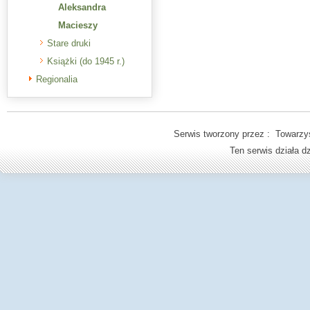
Aleksandra
Macieszy
Stare druki
Książki (do 1945 r.)
Regionalia
Serwis tworzony przez : Towarzys
Ten serwis działa 