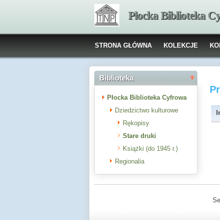
Płocka Biblioteka C
STRONA GŁÓWNA
KOLEKCJE
KO
Biblioteka
P
Płocka Biblioteka Cyfrowa
Dziedzictwo kulturowe
I
Rękopisy
Stare druki
Książki (do 1945 r.)
Regionalia
Se