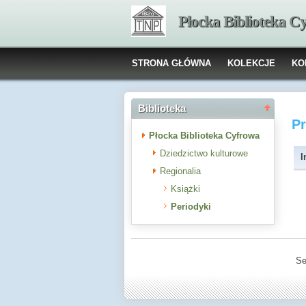
Płocka Biblioteka C
STRONA GŁÓWNA
KOLEKCJE
KO
Biblioteka
P
Płocka Biblioteka Cyfrowa
Dziedzictwo kulturowe
I
Regionalia
Książki
Periodyki
Se