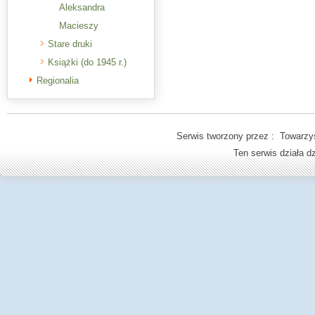
Aleksandra
Macieszy
Stare druki
Książki (do 1945 r.)
Regionalia
Serwis tworzony przez : Towarzys
Ten serwis działa 