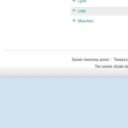
Lyon
Łódź
Munchen
Serwis tworzony przez : Towarzys
Ten serwis działa 