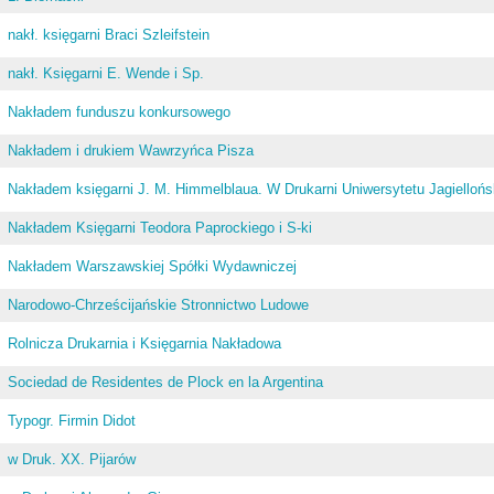
nakł. księgarni Braci Szleifstein
nakł. Księgarni E. Wende i Sp.
Nakładem funduszu konkursowego
Nakładem i drukiem Wawrzyńca Pisza
Nakładem księgarni J. M. Himmelblaua. W Drukarni Uniwersytetu Jagiellońs
Nakładem Księgarni Teodora Paprockiego i S-ki
Nakładem Warszawskiej Spółki Wydawniczej
Narodowo-Chrześcijańskie Stronnictwo Ludowe
Rolnicza Drukarnia i Księgarnia Nakładowa
Sociedad de Residentes de Plock en la Argentina
Typogr. Firmin Didot
w Druk. XX. Pijarów