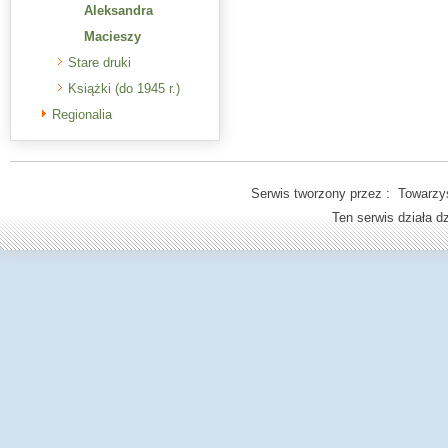
Aleksandra
Macieszy
Stare druki
Książki (do 1945 r.)
Regionalia
Serwis tworzony przez : Towarzys
Ten serwis działa 