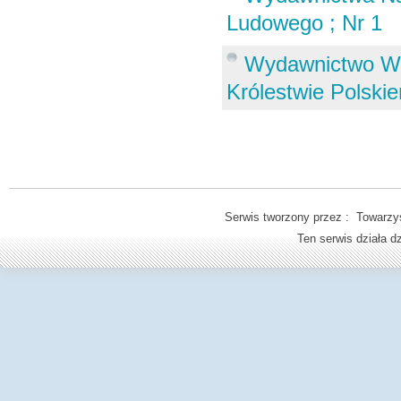
Ludowego ; Nr 1
Wydawnictwo Wyd
Królestwie Polski
Serwis tworzony przez : Towarzys
Ten serwis działa 