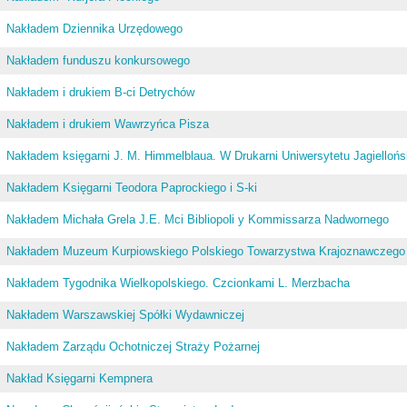
Nakładem Dziennika Urzędowego
Nakładem funduszu konkursowego
Nakładem i drukiem B-ci Detrychów
Nakładem i drukiem Wawrzyńca Pisza
Nakładem księgarni J. M. Himmelblaua. W Drukarni Uniwersytetu Jagiellońs
Nakładem Księgarni Teodora Paprockiego i S-ki
Nakładem Michała Grela J.E. Mci Bibliopoli y Kommissarza Nadwornego
Nakładem Muzeum Kurpiowskiego Polskiego Towarzystwa Krajoznawczego
Nakładem Tygodnika Wielkopolskiego. Czcionkami L. Merzbacha
Nakładem Warszawskiej Spółki Wydawniczej
Nakładem Zarządu Ochotniczej Straży Pożarnej
Nakład Księgarni Kempnera