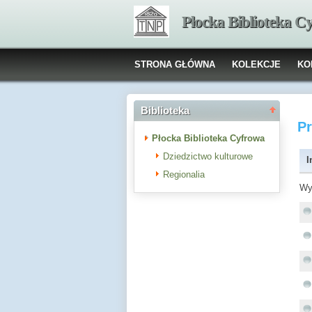
Płocka Biblioteka C
STRONA GŁÓWNA
KOLEKCJE
KO
Biblioteka
P
Płocka Biblioteka Cyfrowa
Dziedzictwo kulturowe
I
Regionalia
Wy