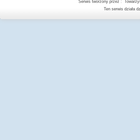
Serwis tworzony przez : Towarzys
Ten serwis działa 