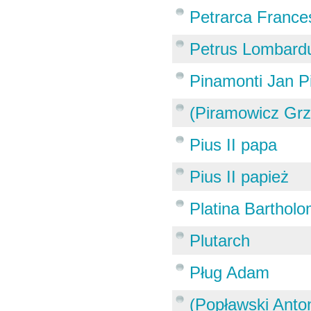
Petrarca France
Petrus Lombard
Pinamonti Jan Pi
(Piramowicz Grz
Pius II papa
Pius II papież
Platina Bartho
Plutarch
Pług Adam
(Popławski Anton