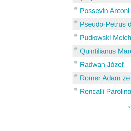
Possevin Antoni
Pseudo-Petrus 
Pudłowski Melch
Quintilianus Ma
Radwan Józef
Romer Adam ze
Roncalli Parolin
<