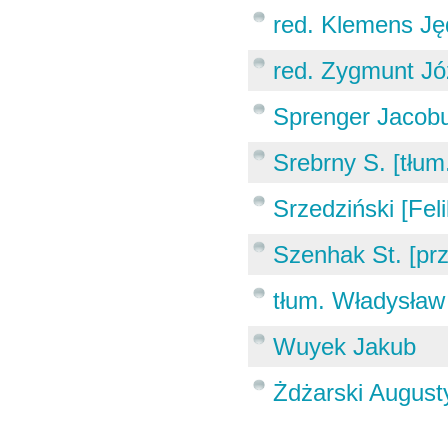
red. Klemens Ję
red. Zygmunt Jó
Sprenger Jacob
Srebrny S. [tłum
Srzedziński [Feli
Szenhak St. [prz
tłum. Władysław
Wuyek Jakub
Żdżarski Augusty