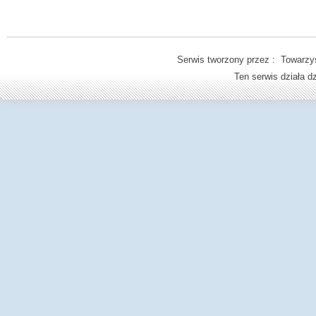
Serwis tworzony przez : Towarzys
Ten serwis działa 