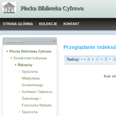
Płocka Biblioteka Cyfrowa
STRONA GŁÓWNA
KOLEKCJE
KONTAKT
Biblioteka
Przeglądanie indeks
Płocka Biblioteka Cyfrowa
Dziedzictwo kulturowe
Twórcy:
0-9
A
B
C
D
E
F
Rękopisy
Spuścizna
Brak słó
Władysława
Smoleńskiego
Archiwum Tadeusza
Świeckiego i
Franciszka Wybulta
Spuścizna