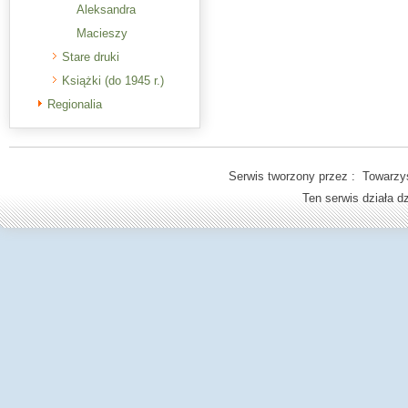
Aleksandra
Macieszy
Stare druki
Książki (do 1945 r.)
Regionalia
Serwis tworzony przez : Towarzys
Ten serwis działa 