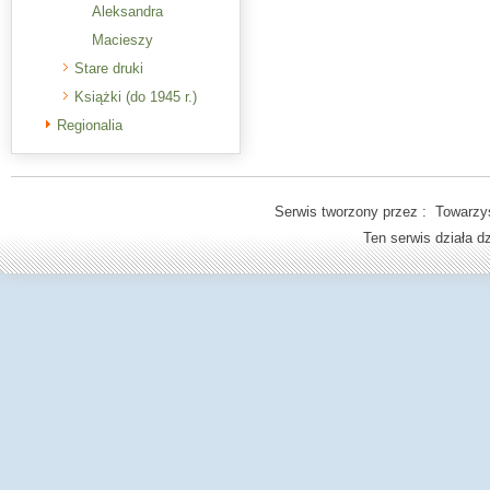
Aleksandra
Macieszy
Stare druki
Książki (do 1945 r.)
Regionalia
Serwis tworzony przez : Towarzys
Ten serwis działa 