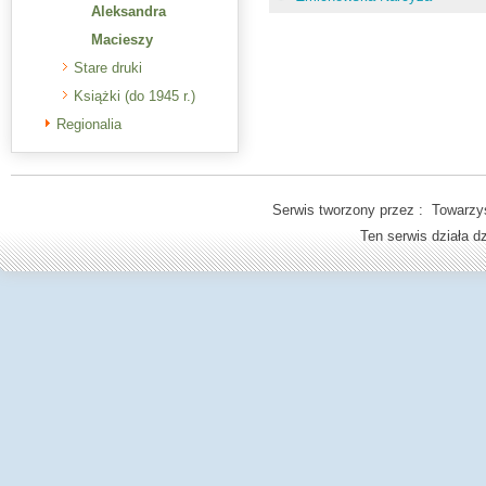
Aleksandra
Macieszy
Stare druki
Książki (do 1945 r.)
Regionalia
Serwis tworzony przez : Towarzys
Ten serwis działa 