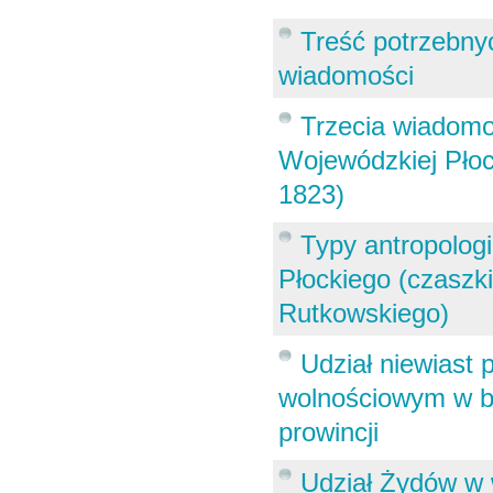
Treść potrzebn
wiadomości
Trzecia wiadom
Wojewódzkiej Płoc
1823)
Typy antropolog
Płockiego (czaszki
Rutkowskiego)
Udział niewiast 
wolnościowym w b.
prowincji
Udział Żydów w 