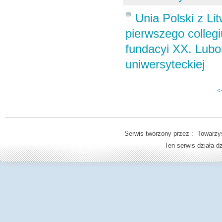
Unia Polski z Li
pierwszego collegi
fundacyi XX. Lubo
uniwersyteckiej
<
Serwis tworzony przez : Towarzys
Ten serwis działa 