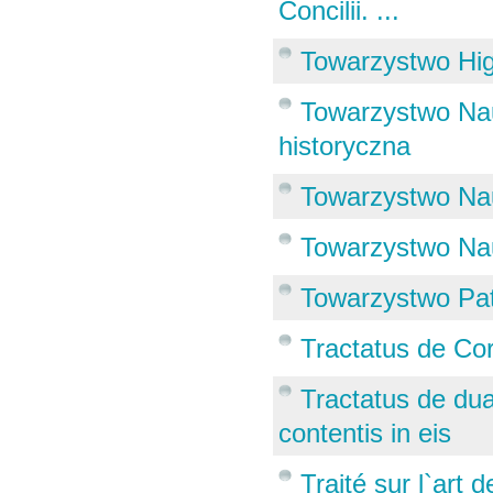
Concilii. ...
Towarzystwo Hig
Towarzystwo Nau
historyczna
Towarzystwo Na
Towarzystwo Na
Towarzystwo Pat
Tractatus de Cor
Tractatus de dua
contentis in eis
Traité sur l`art