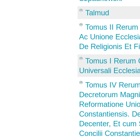
Talmud
Tomus II Rerum 
Ac Unione Ecclesia
De Religionis Et F
Tomus I Rerum C
Universali Ecclesi
Tomus IV Rerum 
Decretorum Magni 
Reformatione Unio
Constantiensis. De
Decenter, Et cum 
Concilii Constanti