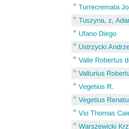
Turrecremata J
Tuszyna, z, Ad
Ufano Diego
Ustrzycki Andrz
Valle Robertus 
Valturius Robert
Vegetius R.
Vegetius Renatu
Vio Thomas Cai
Warszewicki Krz