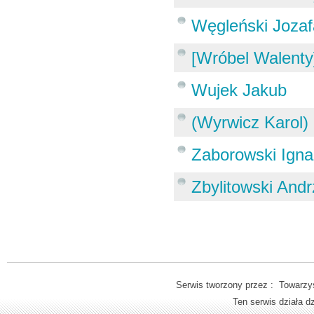
Węgleński Jozafa
[Wróbel Walenty
Wujek Jakub
(Wyrwicz Karol)
Zaborowski Ign
Zbylitowski Andr
Serwis tworzony przez : Towarzys
Ten serwis działa 