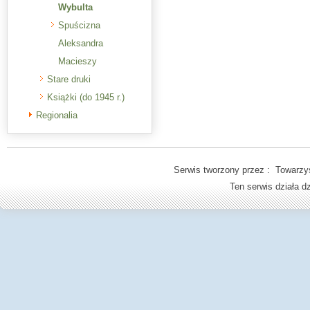
Wybulta
Spuścizna
Aleksandra
Macieszy
Stare druki
Książki (do 1945 r.)
Regionalia
Serwis tworzony przez : Towarzys
Ten serwis działa 