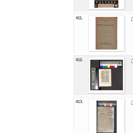
411.
412.
413.