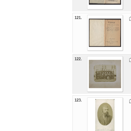
121.
122.
123.