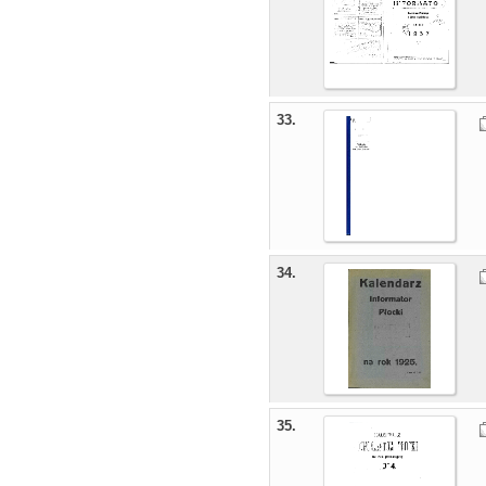
33.
34.
35.