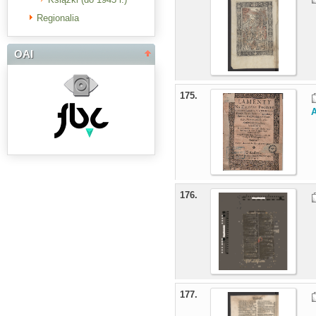
Regionalia
OAI
175.
176.
177.